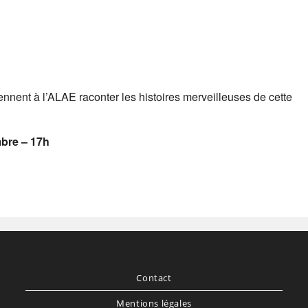
iennent à l’ALAE raconter les histoires merveilleuses de cette
mbre – 17h
Contact
Mentions légales