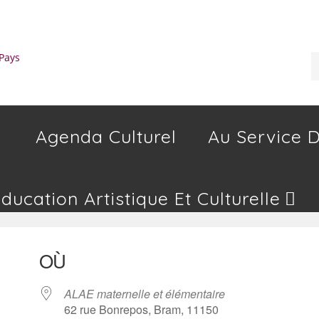
Agenda Culturel
Au Service D
Education Artistique Et Culturelle
OÙ
ALAE maternelle et élémentaire
62 rue Bonrepos, Bram, 11150