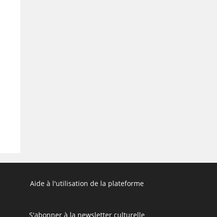
Search
Aide à l'utilisation de la plateforme
S'abonner à la newsletter culturelle