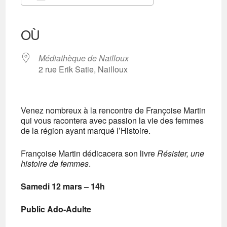
Télécharger ICS
Calendrier Google
iCalendar
Office 365
Outlook Live
OÙ
Médiathèque de Nailloux
2 rue Erik Satie, Nailloux
Venez nombreux à la rencontre de Françoise Martin
qui vous racontera avec passion la vie des femmes
de la région ayant marqué l’Histoire.
Françoise Martin dédicacera son livre
Résister, une
histoire de femmes
.
Samedi 12 mars – 14h
Public Ado-Adulte