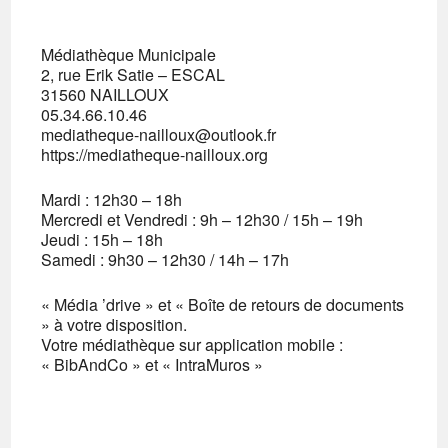
Médiathèque Municipale
2, rue Erik Satie – ESCAL
31560 NAILLOUX
05.34.66.10.46
mediatheque-nailloux@outlook.fr
https://mediatheque-nailloux.org
Mardi : 12h30 – 18h
Mercredi et Vendredi : 9h – 12h30 / 15h – 19h
Jeudi : 15h – 18h
Samedi : 9h30 – 12h30 / 14h – 17h
« Média ’drive » et « Boîte de retours de documents
» à votre disposition.
Votre médiathèque sur application mobile :
« BibAndCo » et « IntraMuros »