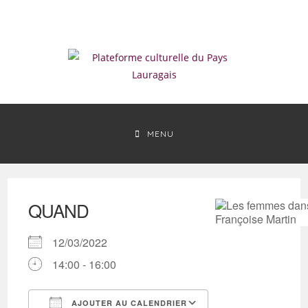
Skip
to
content
MENU
QUAND
12/03/2022
14:00 - 16:00
AJOUTER AU CALENDRIER