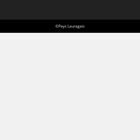
©Pays Lauragais