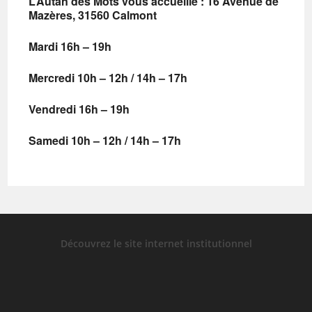
L’Autan des Mots vous accueille :
16 Avenue de
Mazères, 31560 Calmont
Mardi 16h – 19h
Mercredi 10h – 12h / 14h – 17h
Vendredi 16h – 19h
Samedi 10h – 12h / 14h – 17h
Découvrez le site internet institutionnel