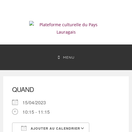
Skip
to
content
MENU
QUAND
15/04/2023
10:15 - 11:15
AJOUTER AU CALENDRIER