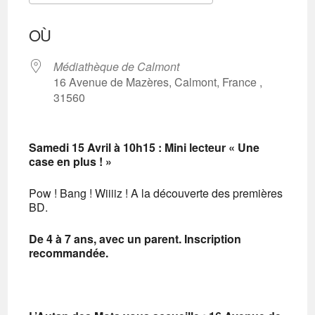
Télécharger ICS
Calendrier Googl
OÙ
Médiathèque de Calmont
16 Avenue de Mazères, Calmont, France ,
31560
Samedi 15 Avril à 10h15 :
Mini lecteur « Une
case en plus ! »
Pow ! Bang ! Wiiiiz ! A la découverte des premières
BD.
De 4 à 7 ans, avec un parent.
Inscription
recommandée.