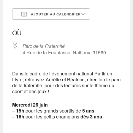
AJOUTER AU CALENDRIER
Télécharger ICS
Calendrier Googl
OÙ
Parc de la Fraternité
4 Rue de la Fountasso, Nailloux, 31560
Dans le cadre de l’évènement national Partir en
Livre, retrouvez Aurélie et Béatrice, direction le parc
de la fraternité, pour des lectures sur le thème du
sport et des jeux !
Mercredi 26 juin
–
15h
pour les grands sportifs de
5 ans
–
16h
pour les petits champions
dès 3 ans