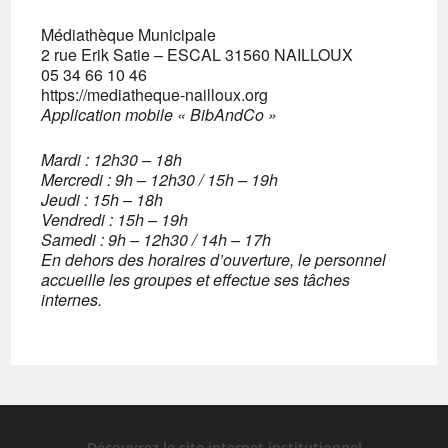
Médiathèque Municipale
2 rue Erik Satie – ESCAL 31560 NAILLOUX
05 34 66 10 46
https://mediatheque-nailloux.org
Application mobile « BibAndCo »
Mardi : 12h30 – 18h
Mercredi : 9h – 12h30 / 15h – 19h
Jeudi : 15h – 18h
Vendredi : 15h – 19h
Samedi : 9h – 12h30 / 14h – 17h
En dehors des horaires d’ouverture, le personnel
accueille les groupes et effectue ses tâches
internes.
Découvrez le site internet institutionnel