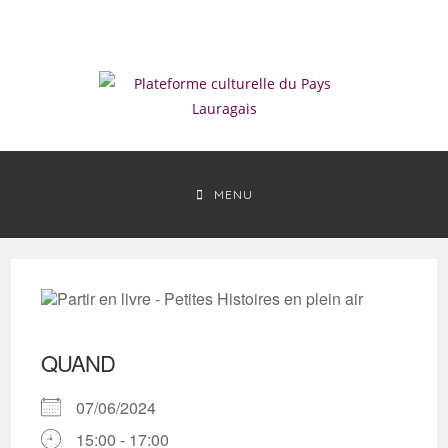
Skip
to
content
MENU
QUAND
07/06/2024
15:00 - 17:00