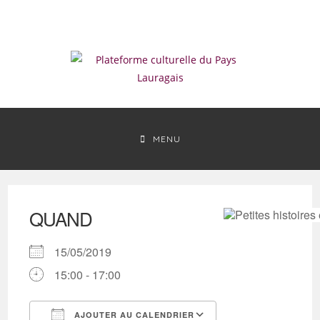
Skip
to
content
MENU
QUAND
15/05/2019
15:00 - 17:00
AJOUTER AU CALENDRIER