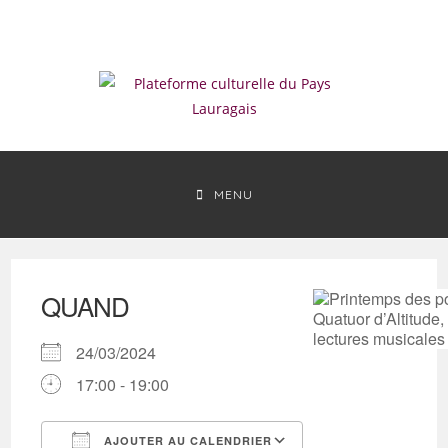
Skip
to
content
MENU
QUAND
24/03/2024
17:00 - 19:00
AJOUTER AU CALENDRIER