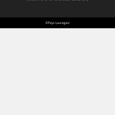
©Pays Lauragais