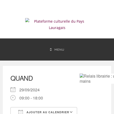
Skip
to
content
MENU
QUAND
29/09/2024
09:00 - 18:00
AJOUTER AU CALENDRIER