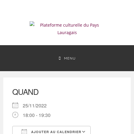
Skip
to
content
MENU
QUAND
25/11/2022
18:00 - 19:30
AJOUTER AU CALENDRIER