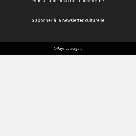
Aide à l'utilisation de la plateforme
S'abonner à la newsletter culturelle
©Pays Lauragais