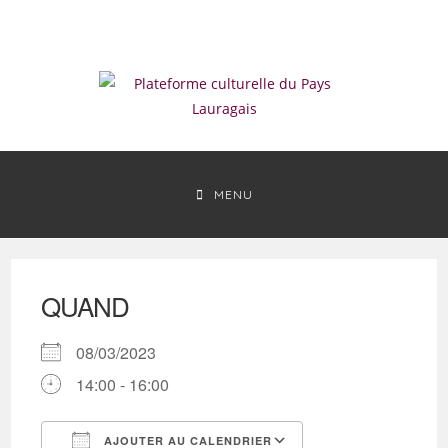
Skip
to
content
MENU
QUAND
08/03/2023
14:00 - 16:00
AJOUTER AU CALENDRIER