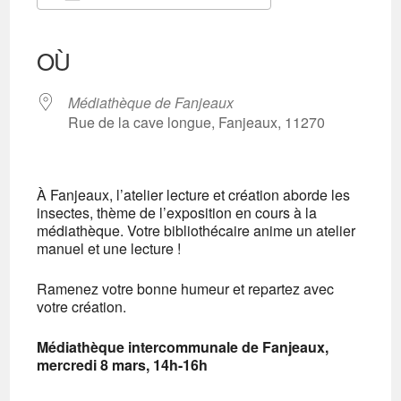
Télécharger ICS
Calendrier Google
iCalendar
Office 365
Outlook Live
OÙ
Médiathèque de Fanjeaux
Rue de la cave longue, Fanjeaux, 11270
À Fanjeaux, l’atelier lecture et création aborde les
insectes, thème de l’exposition en cours à la
médiathèque. Votre bibliothécaire anime un atelier
manuel et une lecture !
Ramenez votre bonne humeur et repartez avec
votre création.
Médiathèque intercommunale de Fanjeaux,
mercredi 8 mars, 14h-16h