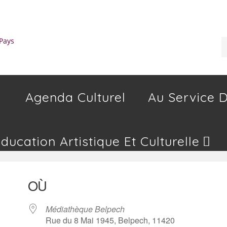
Agenda Culturel
Au Service D
Education Artistique Et Culturelle
OÙ
Médiathèque Belpech
Rue du 8 Mai 1945, Belpech, 11420