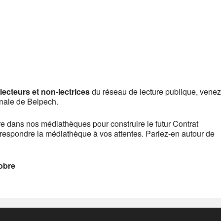
lecteurs et non-lectrices
du réseau de lecture publique, vene
nale de Belpech.
re dans nos médiathèques pour construire le futur Contrat
correspondre la médiathèque à vos attentes. Parlez-en autour de
obre