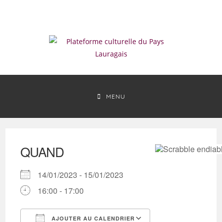
Skip
to
content
MENU
QUAND
14/01/2023 - 15/01/2023
16:00 - 17:00
AJOUTER AU CALENDRIER