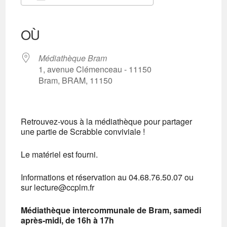
Télécharger ICS
Calendrier Google
iCalendar
Office 365
Outlook Live
OÙ
Médiathèque Bram
1, avenue Clémenceau - 11150
Bram, BRAM, 11150
Retrouvez-vous à la médiathèque pour partager
une partie de Scrabble conviviale !
Le matériel est fourni.
Informations et réservation au 04.68.76.50.07 ou
sur lecture@ccplm.fr
Médiathèque intercommunale de Bram, samedi
après-midi, de 16h à 17h