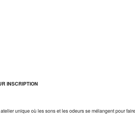
UR INSCRIPTION
atelier unique où les sons et les odeurs se mélangent pour fair