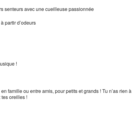
rs senteurs avec une cueilleuse passionnée
à partir d’odeurs
musique !
en famille ou entre amis, pour petits et grands ! Tu n’as rien à
tes oreilles !