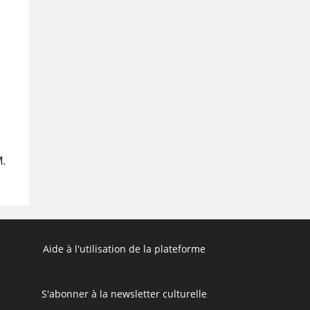
M.
Aide à l'utilisation de la plateforme
S'abonner à la newsletter culturelle