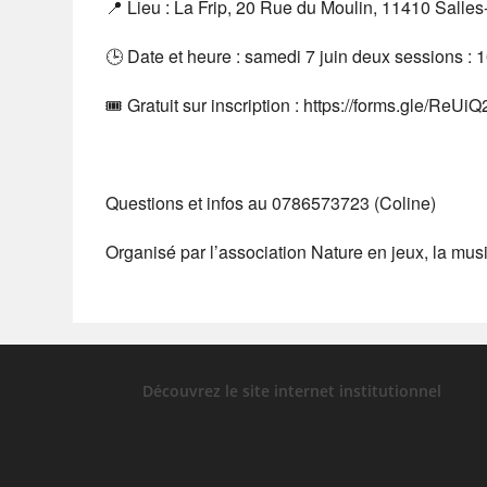
📍 Lieu : La Frip, 20 Rue du Moulin, 11410 Salles
🕒 Date et heure : samedi 7 juin deux sessions :
🎟 Gratuit sur inscription : https://forms.gle/Re
Questions et infos au 0786573723 (Coline)
Organisé par l’association Nature en jeux, la mus
Découvrez le site internet institutionnel