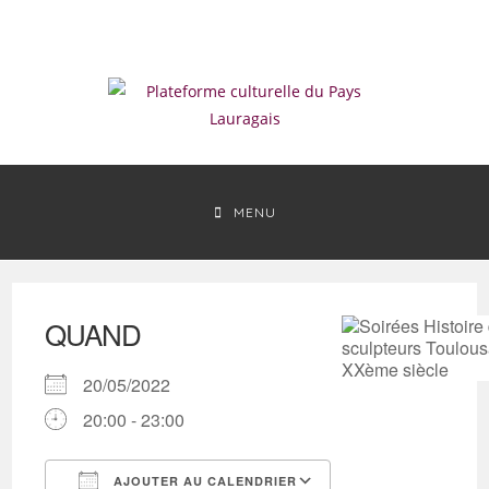
Skip
to
content
MENU
QUAND
20/05/2022
20:00 - 23:00
AJOUTER AU CALENDRIER