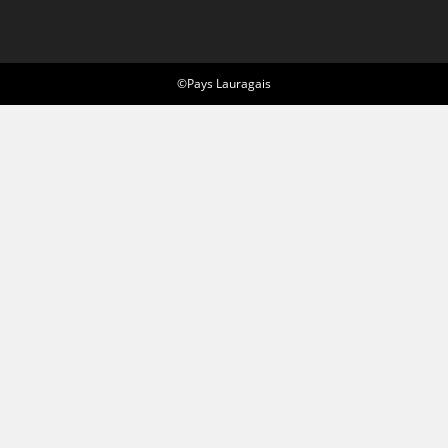
©Pays Lauragais