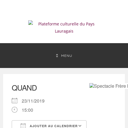
Skip
to
content
MENU
QUAND
23/11/2019
15:00
AJOUTER AU CALENDRIER