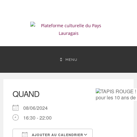
Skip
to
content
MENU
QUAND
08/06/2024
16:30 - 22:00
AJOUTER AU CALENDRIER