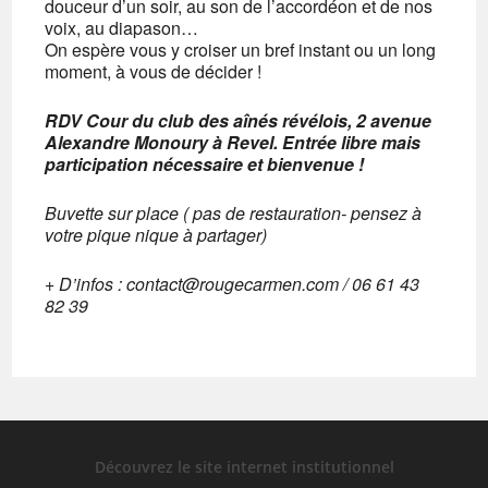
douceur d’un soir, au son de l’accordéon et de nos
voix, au diapason…
On espère vous y croiser un bref instant ou un long
moment, à vous de décider !
RDV Cour du club des aînés révélois, 2 avenue
Alexandre Monoury à Revel.
Entrée libre mais
participation nécessaire et bienvenue !
Buvette sur place ( pas de restauration- pensez à
votre pique nique à partager)
+ D’infos : contact@rougecarmen.com / 06 61 43
82 39
Découvrez le site internet institutionnel