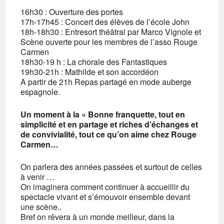
16h30 : Ouverture des portes
17h-17h45 : Concert des élèves de l’école John
18h-18h30 : Entresort théâtral par Marco Vignole et
Scène ouverte pour les membres de l’asso Rouge
Carmen
18h30-19 h : La chorale des Fantastiques
19h30-21h : Mathilde et son accordéon
A partir de 21h Repas partagé en mode auberge
espagnole.
Un moment à la « Bonne franquette, tout en
simplicité et en partage et riches d’échanges et
de convivialité, tout ce qu’on aime chez Rouge
Carmen…
On parlera des années passées et surtout de celles
à venir …
On imaginera comment continuer à accueillir du
spectacle vivant et s’émouvoir ensemble devant
une scène..
Bref on rêvera à un monde meilleur, dans la