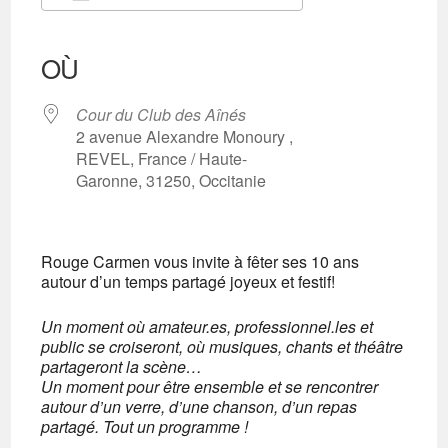
Télécharger ICS
Calendrier Google
iCalendar
Office 365
Outlook Live
OÙ
Cour du Club des Aînés
2 avenue Alexandre Monoury ,
REVEL, France / Haute-
Garonne, 31250, Occitanie
Rouge Carmen vous invite à fêter ses 10 ans
autour d’un temps partagé joyeux et festif!
Un moment où amateur.es, professionnel.les et
public se croiseront, où musiques, chants et théâtre
partageront la scène…
Un moment pour être ensemble et se rencontrer
autour d’un verre, d’une chanson, d’un repas
partagé.
Tout un programme !