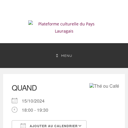
Skip
to
content
MENU
QUAND
15/10/2024
18:00 - 19:30
AJOUTER AU CALENDRIER