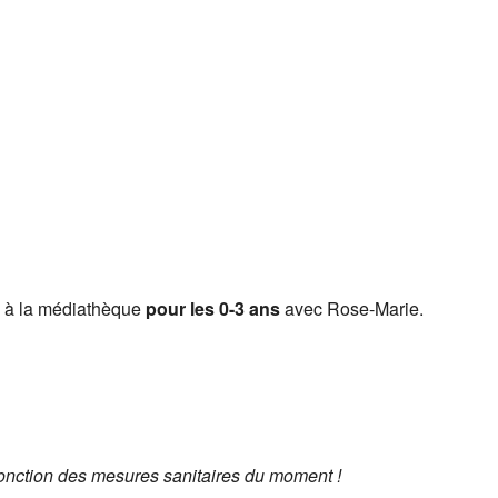
s à la médiathèque
pour les 0-3 ans
avec Rose-Marie.
fonction des mesures sanitaires du moment !