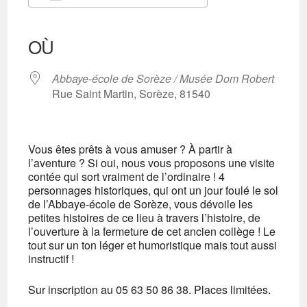
Télécharger ICS
Calendrier Google
iCalendar
Office 365
Outlook Live
OÙ
Abbaye-école de Sorèze / Musée Dom Robert
Rue Saint Martin, Sorèze, 81540
Vous êtes prêts à vous amuser ? À partir à
l’aventure ? Si oui, nous vous proposons une visite
contée qui sort vraiment de l’ordinaire ! 4
personnages historiques, qui ont un jour foulé le sol
de l’Abbaye-école de Sorèze, vous dévoile les
petites histoires de ce lieu à travers l’histoire, de
l’ouverture à la fermeture de cet ancien collège ! Le
tout sur un ton léger et humoristique mais tout aussi
instructif !
Sur inscription au 05 63 50 86 38. Places limitées.