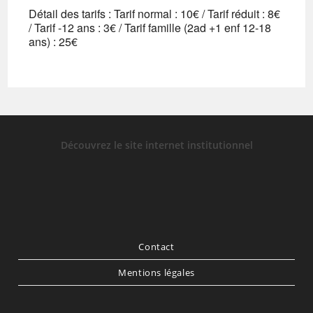
Détail des tarifs : Tarif normal : 10€ / Tarif réduit : 8€
/ Tarif -12 ans : 3€ / Tarif famille (2ad +1 enf 12-18
ans) : 25€
Découvrez le site internet institutionnel
Contact
Mentions légales