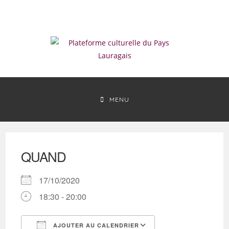
Skip
to
content
MENU
QUAND
17/10/2020
18:30 - 20:00
AJOUTER AU CALENDRIER