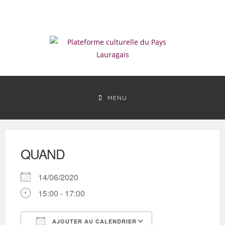
Skip
to
content
MENU
QUAND
14/06/2020
15:00 - 17:00
AJOUTER AU CALENDRIER