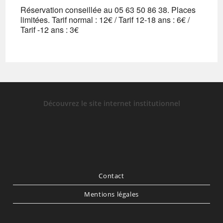
Réservation conseillée au 05 63 50 86 38. Places
limitées. Tarif normal : 12€ / Tarif 12-18 ans : 6€ /
Tarif -12 ans : 3€
Découvrez le site internet institutionnel
Contact
Mentions légales