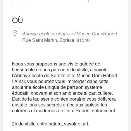
Télécharger ICS
Calendrier Google
iCalendar
Office 365
Outlook Live
OÙ
Abbaye-école de Sorèze / Musée Dom Robert
Rue Saint Martin, Sorèze, 81540
Nous vous proposons une visite guidée de
l’ensemble de nos parcours de visite, à savoir
l’Abbaye-école de Sorèze et le Musée Dom Robert
! Ainsi, vous pourrez vous immerger dans cette
ancienne école unique de part son système
éducatif innovant et son ambiance si particulière.
L’art de la tapisserie contemporaine vous délivrera
ensuite tous ses secrets grâce aux tapisseries
colorées et modernes de Dom Robert, notamment.
2h de visite entre nature, savoir et art.