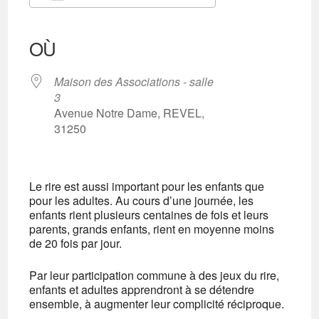
Télécharger ICS
Calendrier Google
iCalendar
Office 365
Outlook Live
OÙ
Maison des Associations - salle
3
Avenue Notre Dame, REVEL,
31250
Le rire est aussi important pour les enfants que
pour les adultes. Au cours d’une journée, les
enfants rient plusieurs centaines de fois et leurs
parents, grands enfants, rient en moyenne moins
de 20 fois par jour.
Par leur participation commune à des jeux du rire,
enfants et adultes apprendront à se détendre
ensemble, à augmenter leur complicité réciproque.