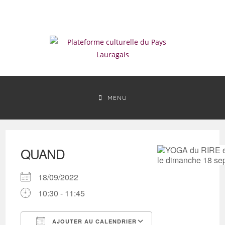
Skip
to
content
MENU
QUAND
18/09/2022
10:30 - 11:45
AJOUTER AU CALENDRIER