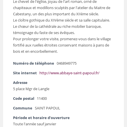
Le chevet de l'église, joyau de l'art roman, orné de
chapiteaux et modillons sculptés par l'atelier du Maitre de
Cabestany, un des plus important du XIIème siècle.
Le cloître gothique du XIVème siècle et sa salle capitulaire.
Le chœur de la cathédrale au riche mobilier baroque,
témoignage du faste de ses évêques.
Pour prolonger votre visite, promenez-vous dans le village
fortifié aux ruelles étroites conservant maisons à pans de
bois et en encorbellement.
Numéro de téléphone
0468949775
Site internet
http://www.abbaye-saint-papoul.fr/
Adresse
5 place Mgr de Langle
Code postal
11400
Commune
SAINT PAPOUL
Période et horaire d'ouverture
Toute l'année sauf janvier