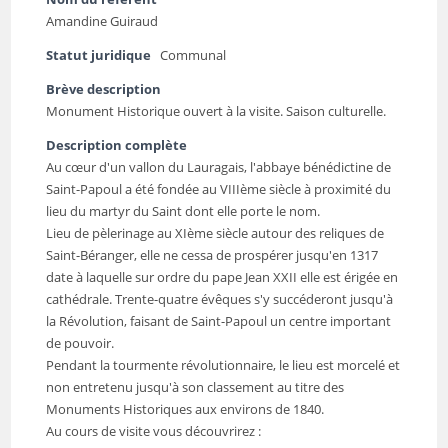
Amandine Guiraud
Statut juridique
Communal
Brève description
Monument Historique ouvert à la visite. Saison culturelle.
Description complète
Au cœur d'un vallon du Lauragais, l'abbaye bénédictine de
Saint-Papoul a été fondée au VIIIème siècle à proximité du
lieu du martyr du Saint dont elle porte le nom.
Lieu de pèlerinage au XIème siècle autour des reliques de
Saint-Béranger, elle ne cessa de prospérer jusqu'en 1317
date à laquelle sur ordre du pape Jean XXII elle est érigée en
cathédrale. Trente-quatre évêques s'y succéderont jusqu'à
la Révolution, faisant de Saint-Papoul un centre important
de pouvoir.
Pendant la tourmente révolutionnaire, le lieu est morcelé et
non entretenu jusqu'à son classement au titre des
Monuments Historiques aux environs de 1840.
Au cours de visite vous découvrirez :