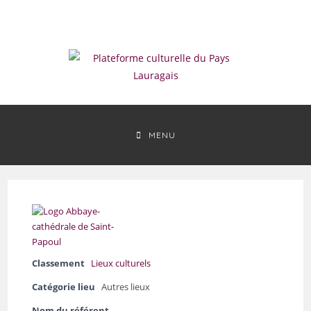
Skip
to
content
MENU
Classement
Lieux culturels
Catégorie lieu
Autres lieux
Nom du référent