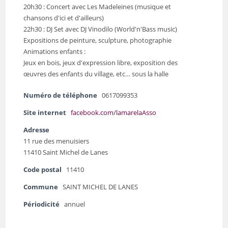
20h30 : Concert avec Les Madeleines (musique et
chansons d'ici et d'ailleurs)
22h30 : DJ Set avec DJ Vinodilo (World'n'Bass music)
Expositions de peinture, sculpture, photographie
Animations enfants :
Jeux en bois, jeux d'expression libre, exposition des
œuvres des enfants du village, etc… sous la halle
Numéro de téléphone
0617099353
Site internet
facebook.com/lamarelaAsso
Adresse
11 rue des menuisiers
11410 Saint Michel de Lanes
Code postal
11410
Commune
SAINT MICHEL DE LANES
Périodicité
annuel