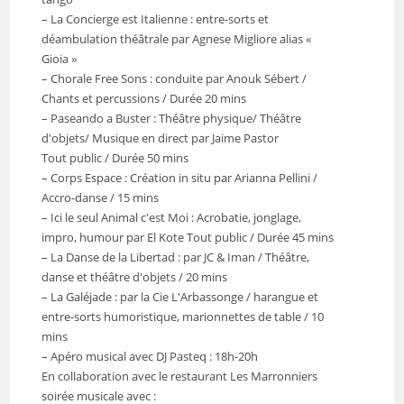
– La Concierge est Italienne : entre-sorts et
déambulation théâtrale par Agnese Migliore alias «
Gioia »
– Chorale Free Sons : conduite par Anouk Sébert /
Chants et percussions / Durée 20 mins
– Paseando a Buster : Théâtre physique/ Théâtre
d'objets/ Musique en direct par Jaime Pastor
Tout public / Durée 50 mins
– Corps Espace : Création in situ par Arianna Pellini /
Accro-danse / 15 mins
– Ici le seul Animal c'est Moi : Acrobatie, jonglage,
impro, humour par El Kote Tout public / Durée 45 mins
– La Danse de la Libertad : par JC & Iman / Théâtre,
danse et théâtre d'objets / 20 mins
– La Galéjade : par la Cie L'Arbassonge / harangue et
entre-sorts humoristique, marionnettes de table / 10
mins
– Apéro musical avec DJ Pasteq : 18h-20h
En collaboration avec le restaurant Les Marronniers
soirée musicale avec :