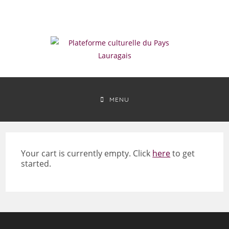
Skip
to
content
MENU
Your cart is currently empty. Click
here
to get
started.