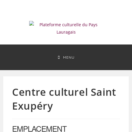
Skip
to
content
MENU
Centre culturel Saint
Exupéry
EMPLACEMENT