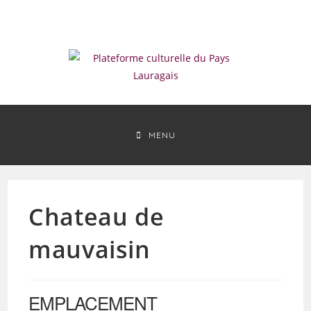
Skip
to
content
MENU
Chateau de
mauvaisin
EMPLACEMENT