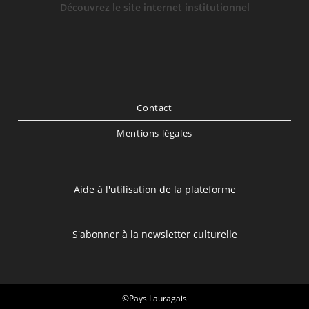
Découvrez le site internet institutionnel
Contact
Mentions légales
Aide à l'utilisation de la plateforme
S'abonner à la newsletter culturelle
©Pays Lauragais