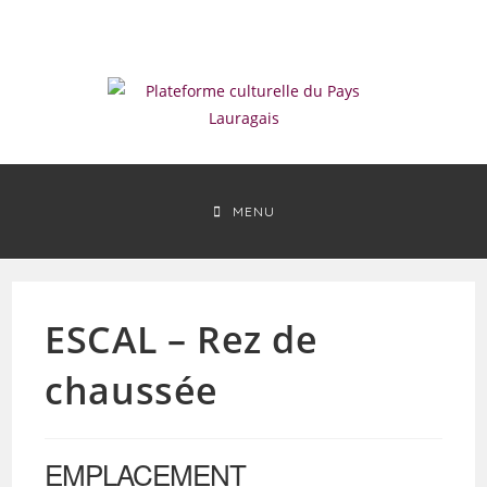
Skip
to
content
MENU
ESCAL – Rez de
chaussée
EMPLACEMENT