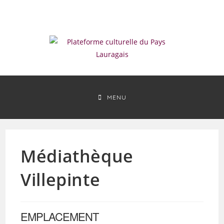
Skip
to
content
MENU
Médiathèque
Villepinte
EMPLACEMENT