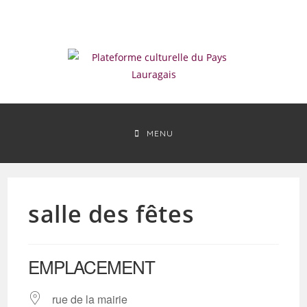
Skip
to
content
MENU
salle des fêtes
EMPLACEMENT
rue de la mairie