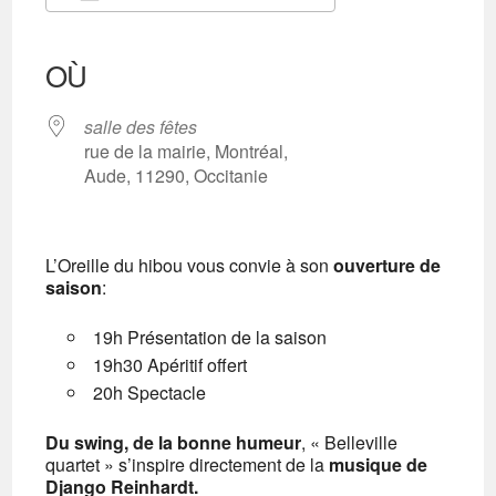
Télécharger ICS
Calendrier Google
iCalendar
Office 365
Outlook Live
OÙ
salle des fêtes
rue de la mairie, Montréal,
Aude, 11290, Occitanie
L’Oreille du hibou vous convie à son
ouverture de
saison
:
19h Présentation de la saison
19h30 Apéritif offert
20h Spectacle
Du swing, de la bonne humeur
, « Belleville
quartet » s’inspire directement de la
musique de
Django Reinhardt.