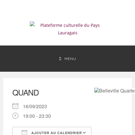
Skip
to
content
MENU
QUAND
16/09/2023
19:00 - 23:30
AJOUTER AU CALENDRIER