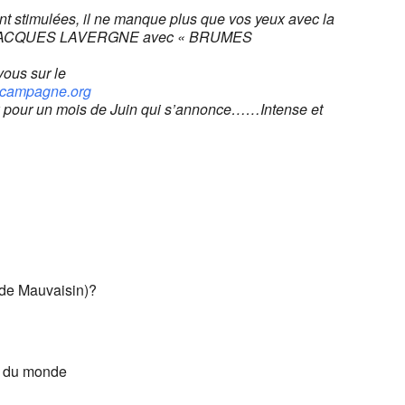
ont stimulées, il ne manque plus que vos yeux avec la
de JACQUES LAVERGNE avec « BRUMES
vous sur le
acampagne.org
 pour un mois de Juin qui s’annonce……Intense et
 de Mauvaisin)?
 du monde