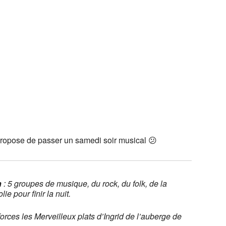
ropose de passer un samedi soir musical 😕
h
: 5 groupes de musique, du rock, du folk, de la
ie pour finir la nuit.
orces les Merveilleux plats d’Ingrid de l’auberge de