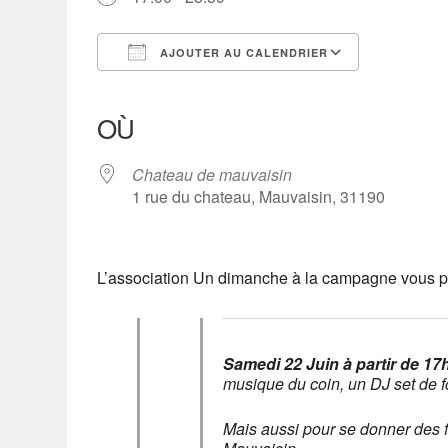
AJOUTER AU CALENDRIER
Télécharger ICS
Calendrier Google
iCalendar
Office 365
Outlook Live
OÙ
Chateau de mauvaisin
1 rue du chateau, Mauvaisin, 31190
L’association Un dimanche à la campagne vous p
Samedi 22 Juin à partir de 17
musique du coin, un DJ set de fol
Mais aussi pour se donner des f