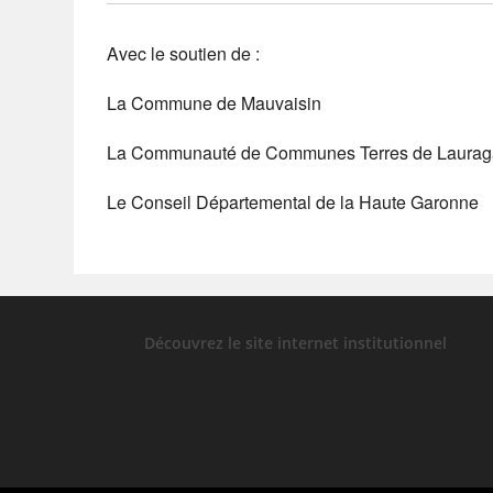
Avec le soutien de :
La Commune de Mauvaisin
La Communauté de Communes Terres de Laurag
Le Conseil Départemental de la Haute Garonne
Découvrez le site internet institutionnel