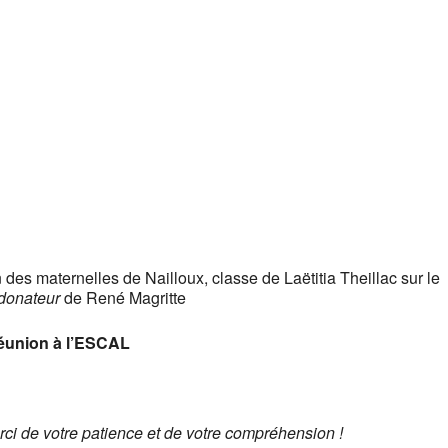
es maternelles de Nailloux, classe de Laëtitia Theillac sur le
donateur
de René Magritte
réunion à l’ESCAL
rci de votre patience et de votre compréhension !