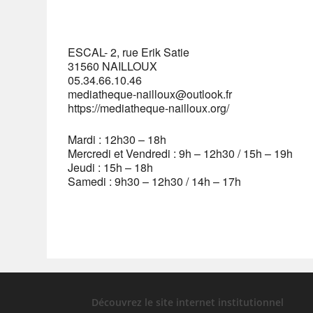
ESCAL- 2, rue Erik Satie
31560 NAILLOUX
05.34.66.10.46
mediatheque-nailloux@outlook.fr
https://mediatheque-nailloux.org/
Mardi : 12h30 – 18h
Mercredi et Vendredi : 9h – 12h30 / 15h – 19h
Jeudi : 15h – 18h
Samedi : 9h30 – 12h30 / 14h – 17h
Découvrez le site internet institutionnel