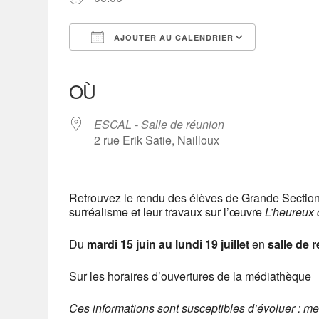
AJOUTER AU CALENDRIER
Télécharger ICS
Calendrier Google
iCalendar
Office 365
Outlook Live
OÙ
ESCAL - Salle de réunion
2 rue Erik Satie, Nailloux
Retrouvez le rendu des élèves de Grande Section d
surréalisme et leur travaux sur l’œuvre
L’heureux 
Du
mardi 15 juin au lundi 19 juillet
en
salle de 
Sur les horaires d’ouvertures de la médiathèque
Ces informations sont susceptibles d’évoluer : me