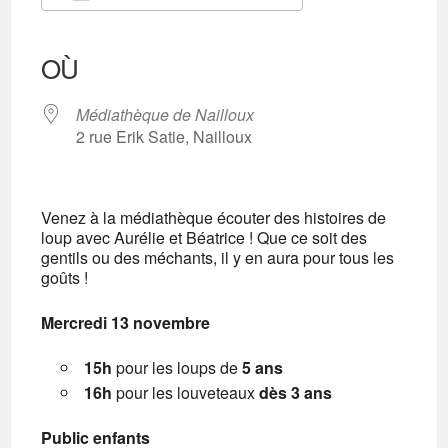
Télécharger ICS
Calendrier Google
iCalendar
Office 365
Outlook Live
OÙ
Médiathèque de Nailloux
2 rue Erik Satie, Nailloux
Venez à la médiathèque écouter des histoires de
loup avec Aurélie et Béatrice ! Que ce soit des
gentils ou des méchants, il y en aura pour tous les
goûts !
Mercredi 13 novembre
15h
pour les loups de
5 ans
16h
pour les louveteaux
dès 3 ans
Public enfants