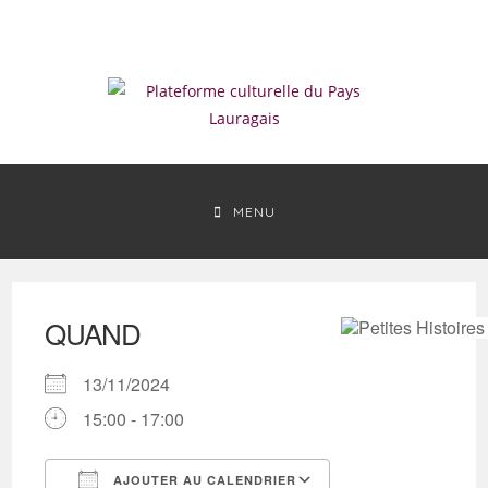
Skip
to
content
MENU
QUAND
13/11/2024
15:00 - 17:00
AJOUTER AU CALENDRIER